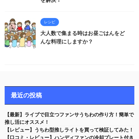
を解決！
レシピ
大人数で集まる時はお昼ごはんをど
んな料理にしますか？
最近の投稿
【最新】ライブで目立つファンサうちわの作り方！簡単で
推し活にオススメ！
【レビュー】うちわ型推しライトを買って検証してみた！
【口コミ・レビュー】ハンディファンの冷却プレート付き