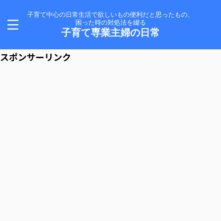
子育て中心の日常生活で欲しいもの便利だと思ったもの、
困った時の対処法を綴る
子育て専業主婦の日常
スポンサーリンク