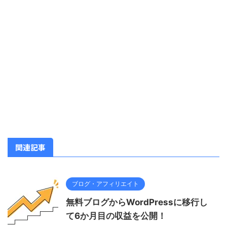
関連記事
ブログ・アフィリエイト
無料ブログからWordPressに移行し
て6か月目の収益を公開！