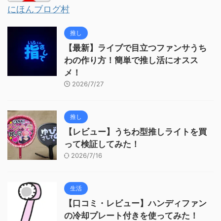
にほんブログ村
推し
【最新】ライブで目立つファンサうち
わの作り方！簡単で推し活にオスス
メ！
2026/7/27
推し
【レビュー】うちわ型推しライトを買
って検証してみた！
2026/7/16
生活
【口コミ・レビュー】ハンディファン
の冷却プレート付きを使ってみた！