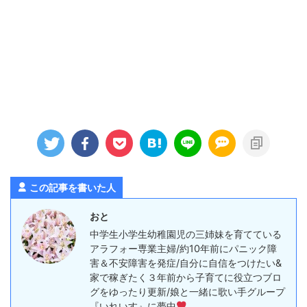
この記事を書いた人
おと
中学生小学生幼稚園児の三姉妹を育てている
アラフォー専業主婦/約10年前にパニック障
害＆不安障害を発症/自分に自信をつけたい&
家で稼ぎたく３年前から子育てに役立つブロ
グをゆったり更新/娘と一緒に歌い手グループ
『いれいす』に夢中