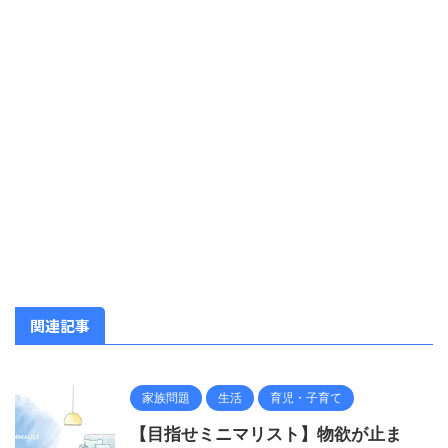
関連記事
家族問題
生活
育児・子育て
【目指せミニマリスト】物欲が止ま