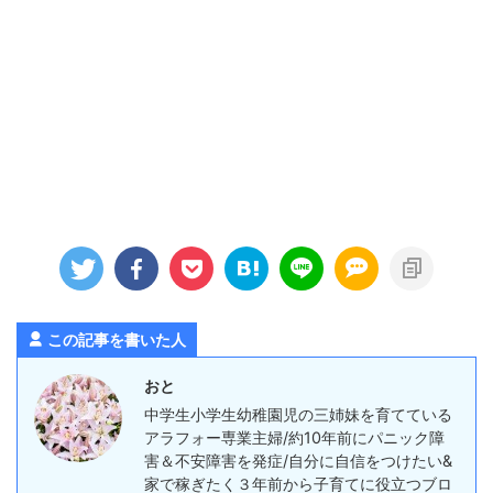
この記事を書いた人
おと
中学生小学生幼稚園児の三姉妹を育てている
アラフォー専業主婦/約10年前にパニック障
害＆不安障害を発症/自分に自信をつけたい&
家で稼ぎたく３年前から子育てに役立つブロ