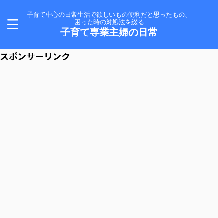
子育て中心の日常生活で欲しいもの便利だと思ったもの、
困った時の対処法を綴る
子育て専業主婦の日常
スポンサーリンク