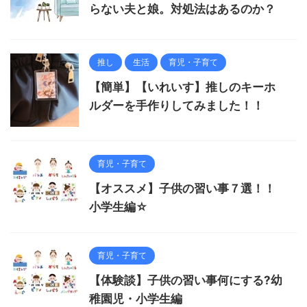
らない夫と娘。対処法はあるのか？
推し
生活
育児・子育て
【簡単】【いれいす】推しのキーホ
ルダーを手作りしてみました！！
育児・子育て
【オススメ】子供の習い事７選！！
小学生編☆
育児・子育て
【体験談】子供の習い事何にする?幼
稚園児・小学生編