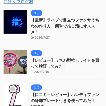
にほんブログ村
推し
【最新】ライブで目立つファンサうち
わの作り方！簡単で推し活にオスス
メ！
2026/7/27
推し
【レビュー】うちわ型推しライトを買
って検証してみた！
2026/7/16
生活
【口コミ・レビュー】ハンディファン
の冷却プレート付きを使ってみた！