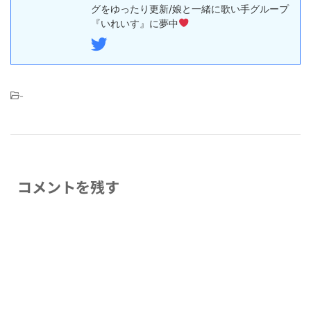
グをゆったり更新/娘と一緒に歌い手グループ
『いれいす』に夢中
-
コメントを残す