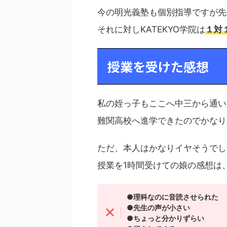
今の明光義塾も個別指導ですが先
それに対しKATEKYO学院は
１対
授業を受けた感想
私の姪っ子もここへ中三から通い
難関高校へ進学できたのでかなり
ただ、本人はかなりイヤそうでし
授業を1時間受けての娘の感想は
●理科なのに音読させられた
●先生の声が小さい
●ちょっと分かりずらい