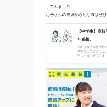
してみました。
お子さんの成績が心配な方はぜひ
【中学生】高校
た感想。
今回は今度高校受験
体験をしてきました
詳しくまとめてみま