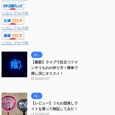
にほんブログ村
にほんブログ村
にほんブログ村
推し
【最新】ライブで目立つファ
ンサうちわの作り方！簡単で
推し活にオススメ！
2026/7/27
推し
【レビュー】うちわ型推しラ
イトを買って検証してみた！
2026/7/16