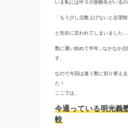
いま私には中３の受験生がいるの
「もう少し点数上げないと志望校
と先生に言われてしまいました…
塾に通い始めて半年…なかなか点
す。
なので今回は違う塾に切り替える
た！
ここでは、
今通っている明光義塾
較