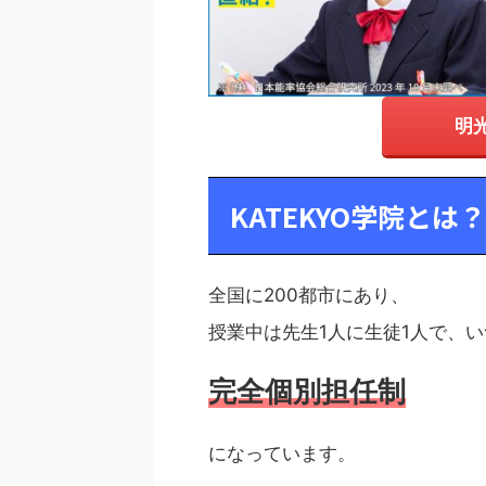
明
KATEKYO学院とは？
全国に200都市にあり、
授業中は先生1人に生徒1人で、
完全個別担任制
になっています。