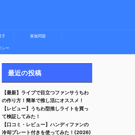
菓子
家族問題
リシー
最近の投稿
【最新】ライブで目立つファンサうちわ
の作り方！簡単で推し活にオススメ！
【レビュー】うちわ型推しライトを買っ
て検証してみた！
【口コミ・レビュー】ハンディファンの
冷却プレート付きを使ってみた！(2026)