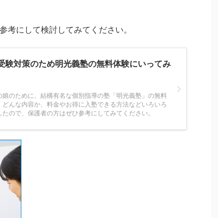
参考にして検討してみてください。
受験対策のため明光義塾の無料体験にいってみ
の娘のために、結構有名な個別指導の塾「明光義塾」の無料
。どんな内容か、料金やお得に入塾できる方法などいろいろ
したので、保護者の方はぜひ参考にしてみてください。