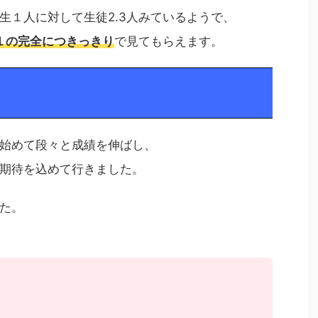
生１人に対して生徒2.3人みているようで、
１の完全につきっきり
で見てもらえます。
始めて段々と成績を伸ばし、
期待を込めて行きました。
た。
、