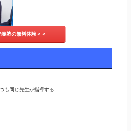
光義塾の無料体験＜＜
いつも同じ先生が指導する