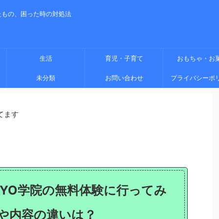
たもの、困った時の対処法
生活
育児・子育て
おもちゃ・お
未分類
お問い合わせ
プライバシーポ
てます
KYO学院の無料体験に行ってみ
や内容の違いは？