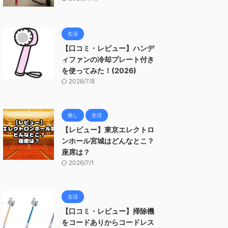
生活
【口コミ・レビュー】ハンデ
ィファンの冷却プレート付き
を使ってみた！(2026)
2026/7/8
推し
生活
【レビュー】東京エレクトロ
ンホール宮城はどんなとこ？
座席は？
2026/7/1
生活
【口コミ・レビュー】掃除機
をコードありからコードレス