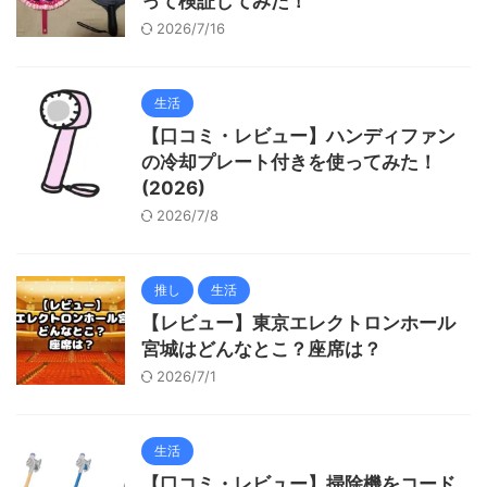
って検証してみた！
2026/7/16
生活
【口コミ・レビュー】ハンディファン
の冷却プレート付きを使ってみた！
(2026)
2026/7/8
推し
生活
【レビュー】東京エレクトロンホール
宮城はどんなとこ？座席は？
2026/7/1
生活
【口コミ・レビュー】掃除機をコード