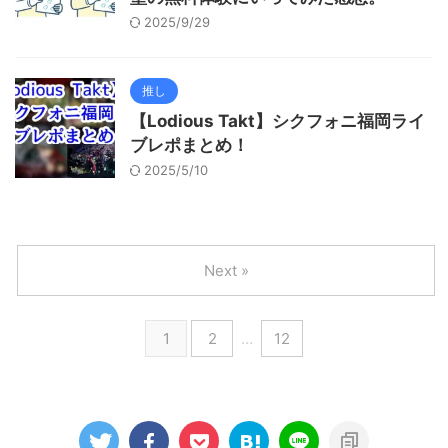
2025/9/29
推し
【Lodious Takt】シクフォニ福岡ライ
ブレポまとめ！
2025/5/10
Next »
1
2
…
12