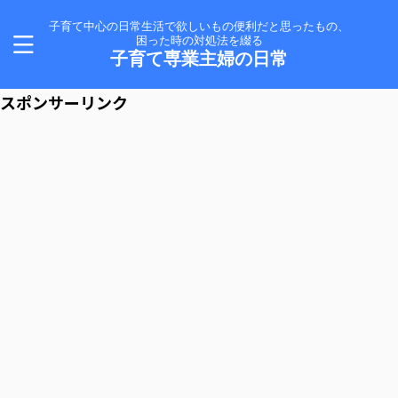
子育て中心の日常生活で欲しいもの便利だと思ったもの、
困った時の対処法を綴る
子育て専業主婦の日常
スポンサーリンク