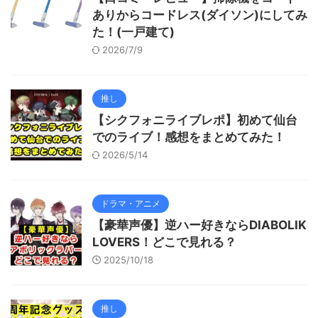
ありからコードレス(ダイソン)にしてみ
た！(一戸建て)
2026/7/9
推し
【シクフォニライブレポ】初めて仙台
でのライブ！感想をまとめてみた！
2026/5/14
ドラマ・アニメ
【豪華声優】逆ハー好きならDIABOLIK
LOVERS！どこで見れる？
2025/10/18
推し