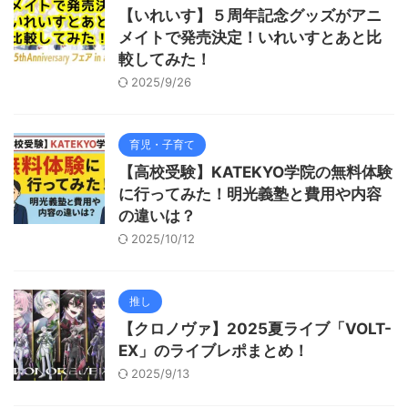
【いれいす】５周年記念グッズがアニ
メイトで発売決定！いれいすとあと比
較してみた！
2025/9/26
育児・子育て
【高校受験】KATEKYO学院の無料体験
に行ってみた！明光義塾と費用や内容
の違いは？
2025/10/12
推し
【クロノヴァ】2025夏ライブ「VOLT-
EX」のライブレポまとめ！
2025/9/13