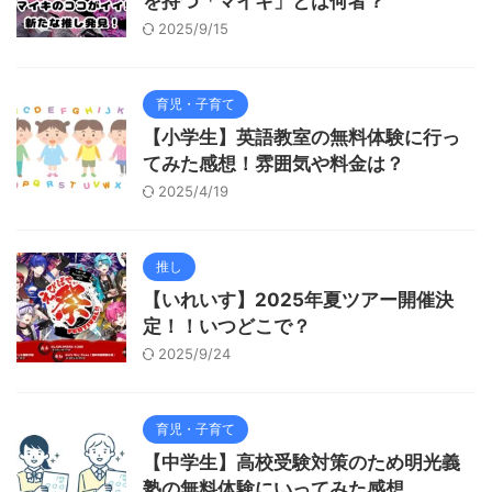
を持つ「マイキ」とは何者？
2025/9/15
育児・子育て
【小学生】英語教室の無料体験に行っ
てみた感想！雰囲気や料金は？
2025/4/19
推し
【いれいす】2025年夏ツアー開催決
定！！いつどこで？
2025/9/24
育児・子育て
【中学生】高校受験対策のため明光義
塾の無料体験にいってみた感想。