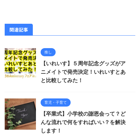
関連記事
推し
【いれいす】５周年記念グッズがア
ニメイトで発売決定！いれいすとあ
と比較してみた！
育児・子育て
【卒業式】小学校の謝恩会って？ど
んな流れで何をすればいい？を解決
します！