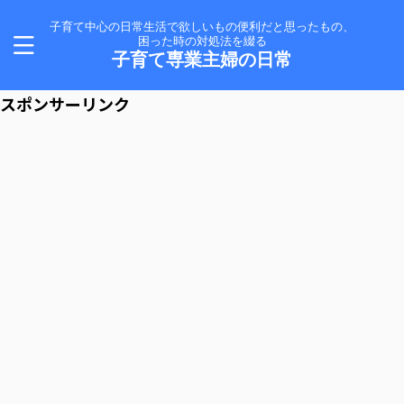
子育て中心の日常生活で欲しいもの便利だと思ったもの、
困った時の対処法を綴る
子育て専業主婦の日常
スポンサーリンク