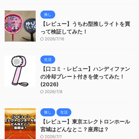
推し
【レビュー】うちわ型推しライトを買
って検証してみた！
2026/7/16
生活
【口コミ・レビュー】ハンディファン
の冷却プレート付きを使ってみた！
(2026)
2026/7/8
推し
生活
【レビュー】東京エレクトロンホール
宮城はどんなとこ？座席は？
2026/7/1