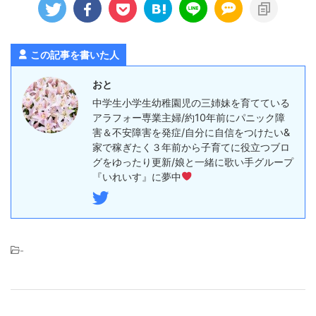
この記事を書いた人
おと
中学生小学生幼稚園児の三姉妹を育てている
アラフォー専業主婦/約10年前にパニック障
害＆不安障害を発症/自分に自信をつけたい&
家で稼ぎたく３年前から子育てに役立つブロ
グをゆったり更新/娘と一緒に歌い手グループ
『いれいす』に夢中
-