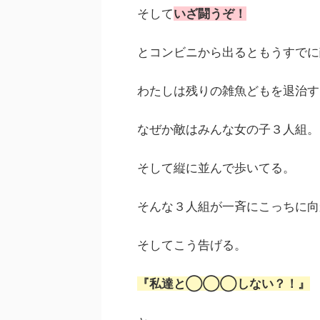
そして
いざ闘うぞ！
とコンビニから出るともうすでに
わたしは残りの雑魚どもを退治す
なぜか敵はみんな女の子３人組。
そして縦に並んで歩いてる。
そんな３人組が一斉にこっちに向
そしてこう告げる。
『私達と◯◯◯しない？！』