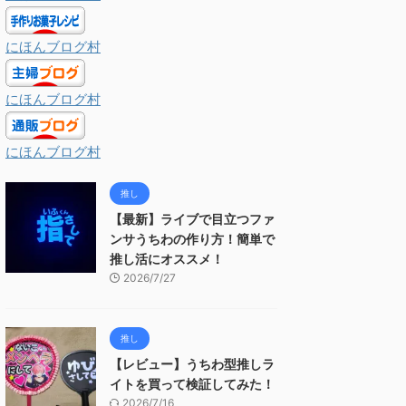
にほんブログ村
にほんブログ村
にほんブログ村
推し
【最新】ライブで目立つファ
ンサうちわの作り方！簡単で
推し活にオススメ！
2026/7/27
推し
【レビュー】うちわ型推しラ
イトを買って検証してみた！
2026/7/16