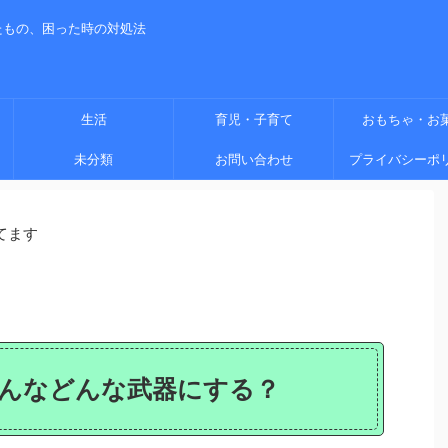
たもの、困った時の対処法
生活
育児・子育て
おもちゃ・お
未分類
お問い合わせ
プライバシーポ
てます
んなどんな武器にする？