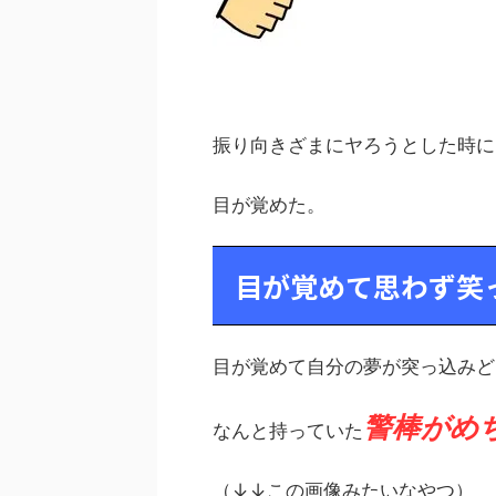
振り向きざまにヤろうとした時に
目が覚めた。
目が覚めて思わず笑
目が覚めて自分の夢が突っ込みど
警棒がめ
なんと持っていた
（↓↓この画像みたいなやつ）