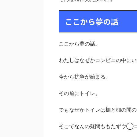
ここから夢の話
ここから夢の話。
わたしはなぜかコンビニの中にい
今から抗争が始まる。
その前にトイレ。
でもなぜかトイレは棚と棚の間の
そこでなんの疑問ももたずウ◯