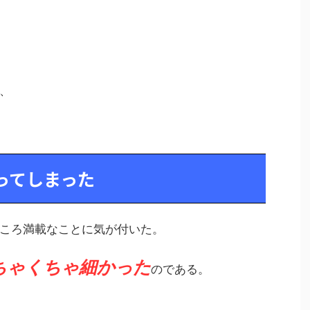
、
ってしまった
ころ満載なことに気が付いた。
ちゃくちゃ細かった
のである。