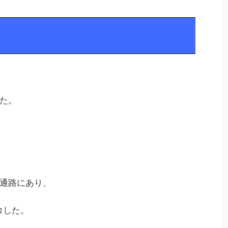
た。
通路にあり、
コした。