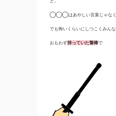
と。
◯◯◯はあやしい言葉じゃなく
でも怖いくらいにしつこくみんな
おもわず
持っていた警棒
で