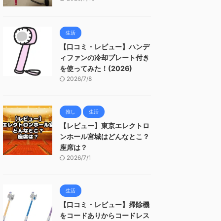
生活
【口コミ・レビュー】ハンデ
ィファンの冷却プレート付き
を使ってみた！(2026)
2026/7/8
推し
生活
【レビュー】東京エレクトロ
ンホール宮城はどんなとこ？
座席は？
2026/7/1
生活
【口コミ・レビュー】掃除機
をコードありからコードレス