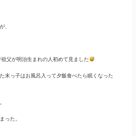
が、
で祖父が明治生まれの人初めて見ました
た末っ子はお風呂入って夕飯食べたら眠くなった
。
まった。