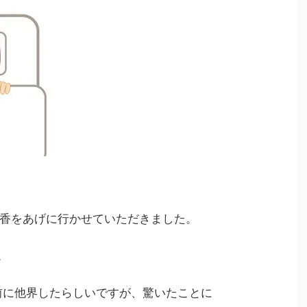
香をあげに行かせていただきました。
。
前に他界したらしいですが、驚いたことに