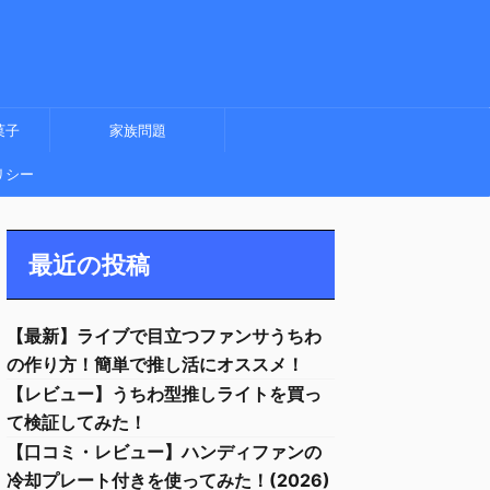
菓子
家族問題
リシー
最近の投稿
【最新】ライブで目立つファンサうちわ
の作り方！簡単で推し活にオススメ！
【レビュー】うちわ型推しライトを買っ
て検証してみた！
【口コミ・レビュー】ハンディファンの
冷却プレート付きを使ってみた！(2026)