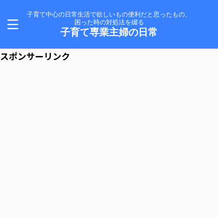
子育て中心の日常生活で欲しいもの便利だと思ったもの、
困った時の対処法を綴る
子育て専業主婦の日常
スポンサーリンク