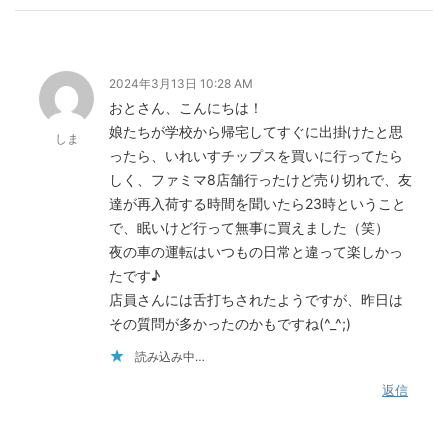
2024年3月13日 10:28 AM
おとさん、こんにちは！
娘たちが学校から帰宅してすぐに出掛けたと思
しま
ったら、いれいすチップスを買いに行ってたら
しく、ファミマ8店舗行ったけど売り切れで、友
達が再入荷する時間を聞いたら23時ということ
で、眠いけど行って無事に買えました（笑）
夜の車の運転はいつもの日常と違って楽しかっ
たです♪
店員さんには舌打ちされたようですが、昨日は
その質問が多かったのかもですね(^_^;)
読み込み中…
返信