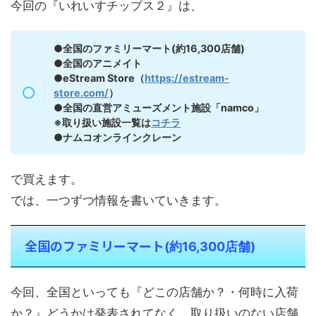
今回の『いれいすチップス２』は、
●全国のファミリーマート(約16,300店舗)
●全国のアニメイト
●eStream Store（
https://estream-
store.com/
）
●全国の直営アミューズメント施設「namco」
※取り扱い施設一覧は
コチラ
●ナムコオンラインクレーン
で買えます。
では、一つずつ情報を書いていきます。
全国のファミリーマート
(約16,300店舗)
今回、全国といっても『どこの店舗か？・何時に入荷
か？』どうかは発表されてなく、取り扱いのない店舗