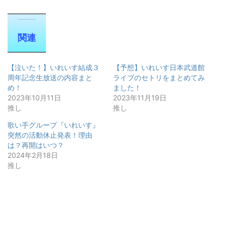
関連
【泣いた！】いれいす結成３
【予想】いれいす日本武道館
周年記念生放送の内容まと
ライブのセトリをまとめてみ
め！
ました！
2023年10月11日
2023年11月19日
推し
推し
歌い手グループ『いれいす』
突然の活動休止発表！理由
は？再開はいつ？
2024年2月18日
推し