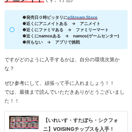
●発売日０時ピッタリに
eStream Store
●近くにアニメイトある → アニメイト
●近くにファミマある → ファミリーマート
●近くにnamcoある → namco(ゲームセンター)
●何もない → アプリで挑戦
ですがどのように入手するかは、自分の環境次第か
な？
ぜひ参考にして、頑張って手に入れましょう！！
では、最後まで読んでいただきありがとうございまし
た！！
【いれいす・すたぽら・シクフォ
ニ】VOISINGチップスを入手！