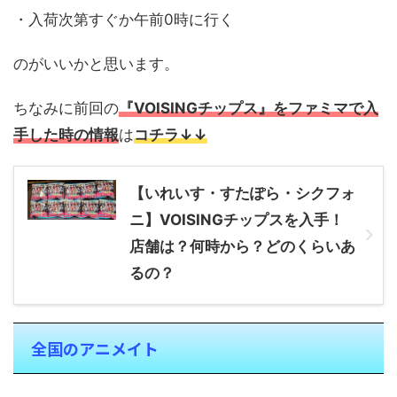
・入荷次第すぐか午前0時に行く
のがいいかと思います。
ちなみに前回の
『VOISINGチップス』をファミマで入
手した時の情報
は
コチラ↓↓
【いれいす・すたぽら・シクフォ
ニ】VOISINGチップスを入手！
店舗は？何時から？どのくらいあ
るの？
全国のアニメイト