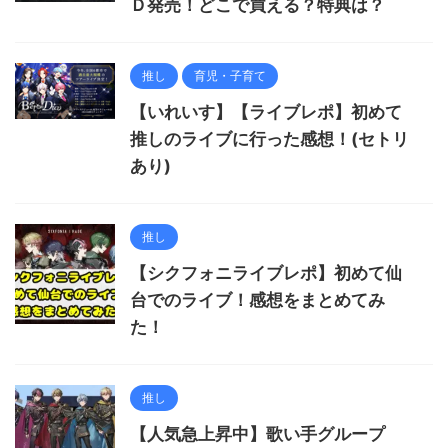
Ｄ発売！どこで買える？特典は？
推し
育児・子育て
【いれいす】【ライブレポ】初めて
推しのライブに行った感想！(セトリ
あり)
推し
【シクフォニライブレポ】初めて仙
台でのライブ！感想をまとめてみ
た！
推し
【人気急上昇中】歌い手グループ