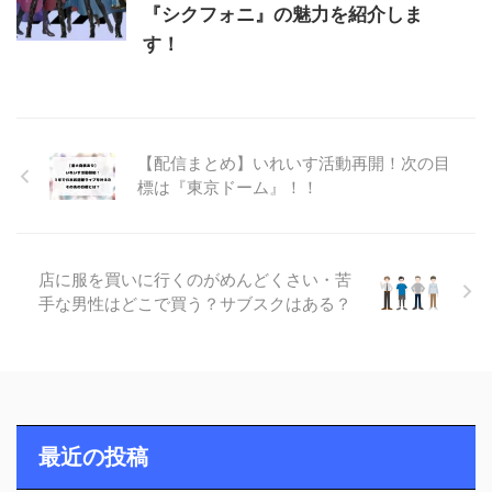
『シクフォニ』の魅力を紹介しま
す！
【配信まとめ】いれいす活動再開！次の目
標は『東京ドーム』！！
店に服を買いに行くのがめんどくさい・苦
手な男性はどこで買う？サブスクはある？
最近の投稿