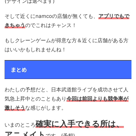
(デザインは選べます)
そして近くにnamcoの店舗が無くても、
アプリでもで
きちゃう
のでこれはチャンス！
もしクレーンゲームが得意な方＆近くに店舗がある方
はいいかもしれませんね！
まとめ
わたしの予想だと、日本武道館ライブを成功させて人
気急上昇中とのこともあり
今回は前回よりも競争率が
激しそう
な感じがします。
確実に入手できる所は、
いまのところ
アニメイト
です。(予想)