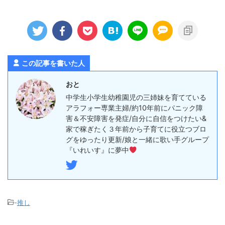
この記事を書いた人
おと
中学生小学生幼稚園児の三姉妹を育てている
アラフォー専業主婦/約10年前にパニック障
害＆不安障害を発症/自分に自信をつけたい&
家で稼ぎたく３年前から子育てに役立つブロ
グをゆったり更新/娘と一緒に歌い手グループ
『いれいす』に夢中
-
推し