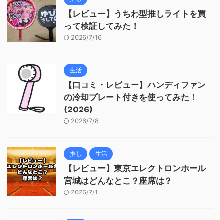
【レビュー】うちわ型推しライトを買
って検証してみた！
2026/7/16
生活
【口コミ・レビュー】ハンディファン
の冷却プレート付きを使ってみた！
(2026)
2026/7/8
推し
生活
【レビュー】東京エレクトロンホール
宮城はどんなとこ？座席は？
2026/7/1