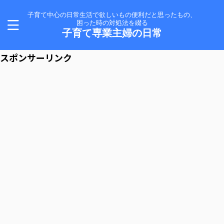
子育て中心の日常生活で欲しいもの便利だと思ったもの、
困った時の対処法を綴る
子育て専業主婦の日常
スポンサーリンク