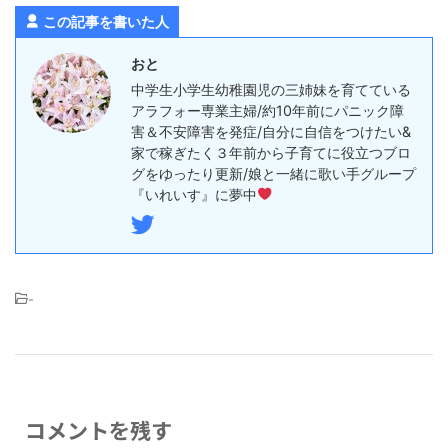
この記事を書いた人
おと
中学生小学生幼稚園児の三姉妹を育てている
アラフォー専業主婦/約10年前にパニック障
害＆不安障害を発症/自分に自信をつけたい&
家で稼ぎたく３年前から子育てに役立つブロ
グをゆったり更新/娘と一緒に歌い手グループ
『いれいす』に夢中
-
コメントを残す