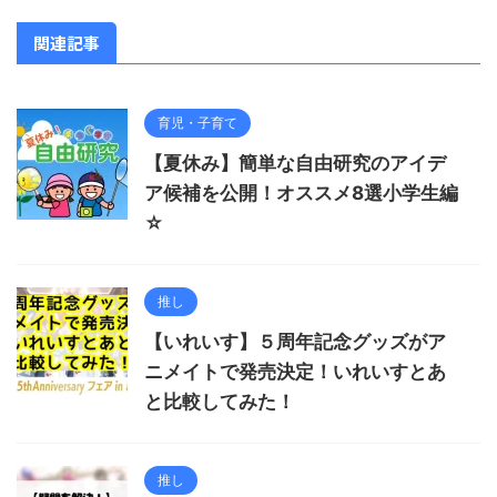
関連記事
育児・子育て
【夏休み】簡単な自由研究のアイデ
ア候補を公開！オススメ8選小学生編
☆
推し
【いれいす】５周年記念グッズがア
ニメイトで発売決定！いれいすとあ
と比較してみた！
推し