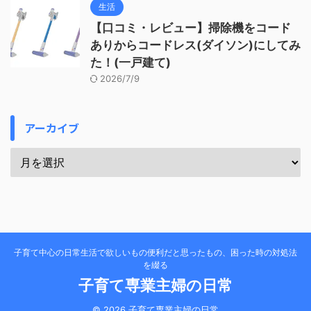
生活
【口コミ・レビュー】掃除機をコード
ありからコードレス(ダイソン)にしてみ
た！(一戸建て)
2026/7/9
アーカイブ
子育て中心の日常生活で欲しいもの便利だと思ったもの、困った時の対処法
を綴る
子育て専業主婦の日常
© 2026 子育て専業主婦の日常