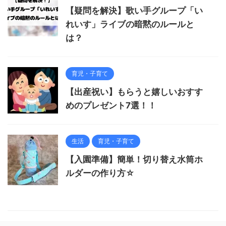
【疑問を解決】歌い手グループ「い
れいす」ライブの暗黙のルールと
は？
育児・子育て
【出産祝い】もらうと嬉しいおすす
めのプレゼント7選！！
生活
育児・子育て
【入園準備】簡単！切り替え水筒ホ
ルダーの作り方☆