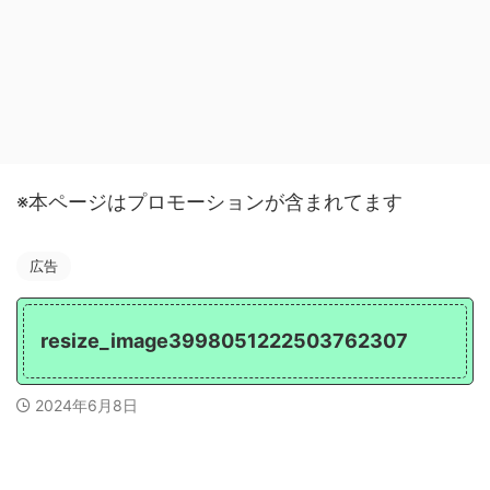
※本ページはプロモーションが含まれてます
広告
resize_image3998051222503762307
2024年6月8日