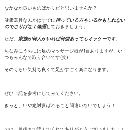
なかなか良いものばかりだと思いませんか？
健康器具なんかはすでに
持っている方もいるかもしれない
のでさりげなく確認
しておきましょう。
ただ、
家族が何人かいれば何個あってもオッケー
です。
ちなみにうちには足のマッサージ器が1台ありますが、い
つもみんなで取り合いです(笑)
そのくらい気持ち良くて足がすごく楽になります。
ぜひ上記を参考にしてみてください。
きっと、いや絶対喜ばれること間違いないでしょう！
では、最後まで読んでくれてありがとうございました！！