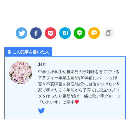
この記事を書いた人
おと
中学生小学生幼稚園児の三姉妹を育てている
アラフォー専業主婦/約10年前にパニック障
害＆不安障害を発症/自分に自信をつけたい&
家で稼ぎたく３年前から子育てに役立つブロ
グをゆったり更新/娘と一緒に歌い手グループ
『いれいす』に夢中