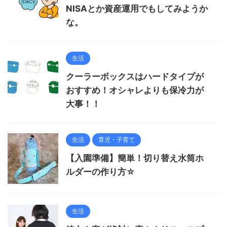
NISAとか資産運用でもしてみようか
な。
生活
クーラーボックスはハードタイプが
おすすめ！オシャレよりも保冷力が
大事！！
生活
育児・子育て
【入園準備】簡単！切り替え水筒ホ
ルダーの作り方☆
生活