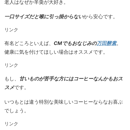
老人はなぜか羊羮が大好き。
一口サイズだと喉に引っ掛からない
から安心です。
リンク
有名どころといえば、
CMでもおなじみの
万田酵素
。
健康に気を付けてほしい場合はオススメです。
リンク
もし、
甘いものが苦手な方にはコーヒーなんかもおス
スメ
です。
いつもとは違う特別な美味しいコーヒーならなお喜ぶ
でしょう。
リンク