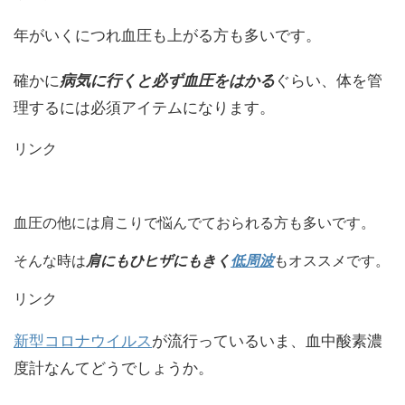
年がいくにつれ血圧も上がる方も多いです。
確かに
病気に行くと必ず血圧をはかる
ぐらい、体を管
理するには必須アイテムになります。
リンク
血圧の他には肩こりで悩んでておられる方も多いです。
そんな時は
肩にもひヒザにもきく
低周波
もオススメです。
リンク
新型コロナウイルス
が流行っているいま、血中酸素濃
度計なんてどうでしょうか。