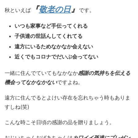
『
敬老の日
』
秋といえば
です。
いつも家事など手伝ってくれる
子供達の世話んしてくれてる
遠方にいるためなかなか会えない
近くでもコロナでだいぶ会ってない
一緒に住んでていてもなかなか
感謝の気持ちを伝える
機会ってなかなかない
ですよね。
遠方に住んでるとよけい存在を忘れちゃう時もありま
すしね(笑)
こんな時こそ日頃の感謝の品を贈りましょう。
おじいちゃんおばあちゃんは
カワイイ孫達にプレゼン