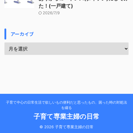
た！(一戸建て)
2026/7/9
アーカイブ
子育て中心の日常生活で欲しいもの便利だと思ったもの、困った時の対処法
を綴る
子育て専業主婦の日常
© 2026 子育て専業主婦の日常