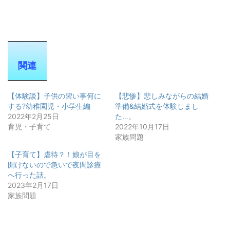
関連
【体験談】子供の習い事何に
【悲惨】悲しみながらの結婚
する?幼稚園児・小学生編
準備&結婚式を体験しまし
2022年2月25日
た…。
育児・子育て
2022年10月17日
家族問題
【子育て】虐待？！娘が目を
開けないので急いで夜間診療
へ行った話。
2023年2月17日
家族問題