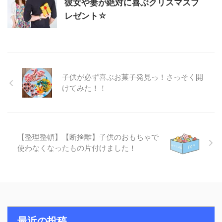
彼女や妻が絶対に喜ぶクリスマスプ
レゼント☆
子供が必ず喜ぶお菓子発見っ！さっそく開
けてみた！！
【整理整頓】【断捨離】子供のおもちゃで
使わなくなったもの片付けました！
最近の投稿