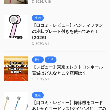
2026/7/16
生活
【口コミ・レビュー】ハンディファン
の冷却プレート付きを使ってみた！
(2026)
2026/7/8
推し
生活
【レビュー】東京エレクトロンホール
宮城はどんなとこ？座席は？
2026/7/1
生活
【口コミ・レビュー】掃除機をコード
ありからコードレス(ダイソン)にしてみ