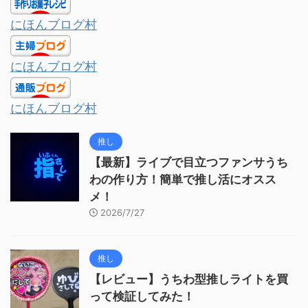
にほんブログ村
にほんブログ村
にほんブログ村
推し
【最新】ライブで目立つファンサうち
わの作り方！簡単で推し活にオスス
メ！
2026/7/27
推し
【レビュー】うちわ型推しライトを買
って検証してみた！