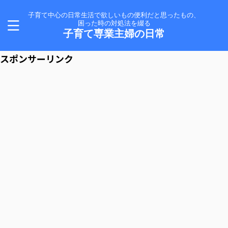
子育て中心の日常生活で欲しいもの便利だと思ったもの、
困った時の対処法を綴る
子育て専業主婦の日常
スポンサーリンク