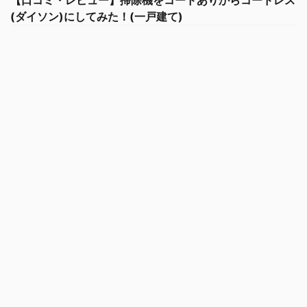
【口コミ・レビュー】掃除機をコードありからコードレス
(ダイソン)にしてみた！(一戸建て)