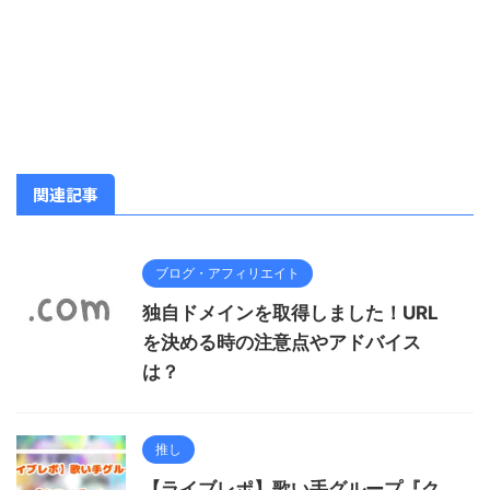
関連記事
ブログ・アフィリエイト
独自ドメインを取得しました！URL
を決める時の注意点やアドバイス
は？
推し
【ライブレポ】歌い手グループ『ク