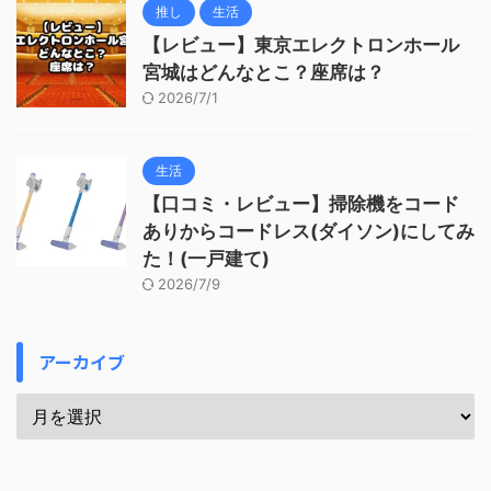
推し
生活
【レビュー】東京エレクトロンホール
宮城はどんなとこ？座席は？
2026/7/1
生活
【口コミ・レビュー】掃除機をコード
ありからコードレス(ダイソン)にしてみ
た！(一戸建て)
2026/7/9
アーカイブ