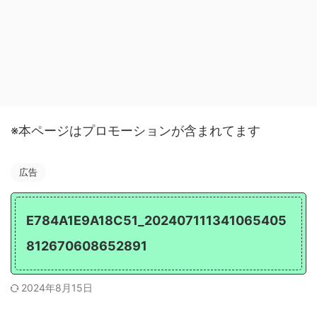
※本ページはプロモーションが含まれてます
広告
E784A1E9A18C51_202407111341065405
812670608652891
2024年8月15日