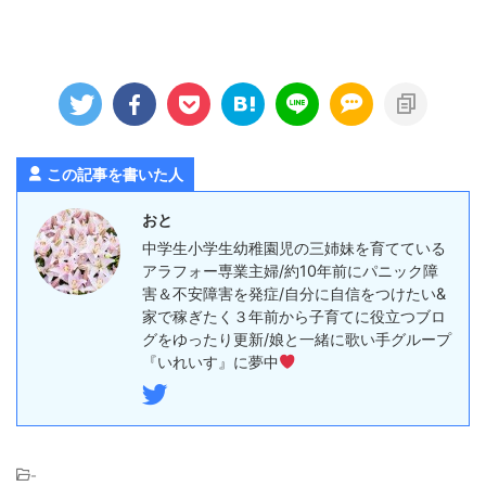
この記事を書いた人
おと
中学生小学生幼稚園児の三姉妹を育てている
アラフォー専業主婦/約10年前にパニック障
害＆不安障害を発症/自分に自信をつけたい&
家で稼ぎたく３年前から子育てに役立つブロ
グをゆったり更新/娘と一緒に歌い手グループ
『いれいす』に夢中
-