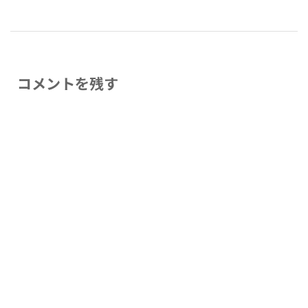
コメントを残す