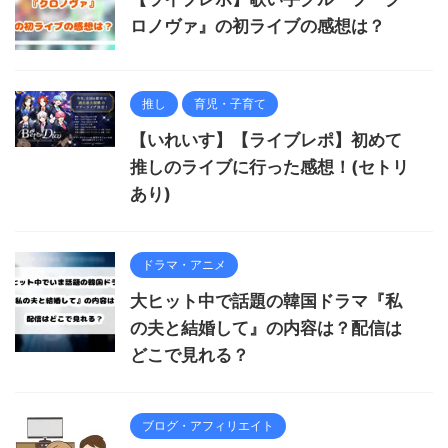
ロノヴァ』の初ライブの感想は？
推し
育児・子育て
【いれいす】【ライブレポ】初めて
推しのライブに行った感想！(セトリ
あり)
ドラマ・アニメ
大ヒット中で話題の韓国ドラマ『私
の夫と結婚して』の内容は？配信は
どこで見れる？
ブログ・アフィリエイト