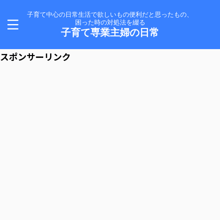
子育て中心の日常生活で欲しいもの便利だと思ったもの、
困った時の対処法を綴る
子育て専業主婦の日常
スポンサーリンク