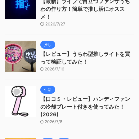
【最新】ライブで目立つファンサうち
わの作り方！簡単で推し活にオスス
メ！
2026/7/27
推し
【レビュー】うちわ型推しライトを買
って検証してみた！
2026/7/16
生活
【口コミ・レビュー】ハンディファン
の冷却プレート付きを使ってみた！
(2026)
2026/7/8